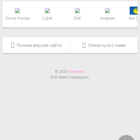
Почта России
СДЭК
ПЭК
Энергия
Кит (
Полная версия сайта
Связаться с нами
© 2026
Неженка
.
Все права защищены.