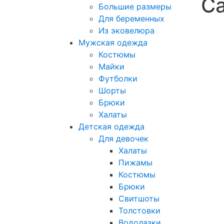
С
Большие размеры
Для беременных
Из эковелюра
Мужская одежда
Костюмы
Майки
Футболки
Шорты
Брюки
Халаты
Детская одежда
Для девочек
Халаты
Пижамы
Костюмы
Брюки
Свитшоты
Толстовки
Водолазки