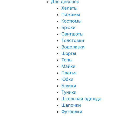
Для девочек
Халаты
Пижамы
Костюмы
Брюки
Свитшоты
Толстовки
Водолазки
Шорты
Топы
Майки
Платья
Юбки
Блузки
Туники
Школьная одежда
Шапочки
Футболки