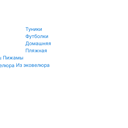
Туники
Футболки
Домашняя
Пляжная
Пижамы
Из эковелюра