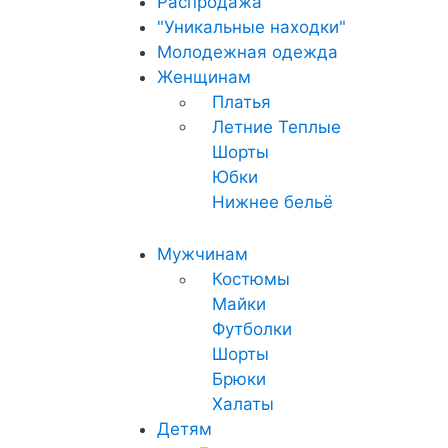
Распродажа
"Уникальные находки"
Молодежная одежда
Женщинам
Платья
Летние
Теплые
Шорты
Юбки
Нижнее бельё
Мужчинам
Костюмы
Майки
Футболки
Шорты
Брюки
Халаты
Детям