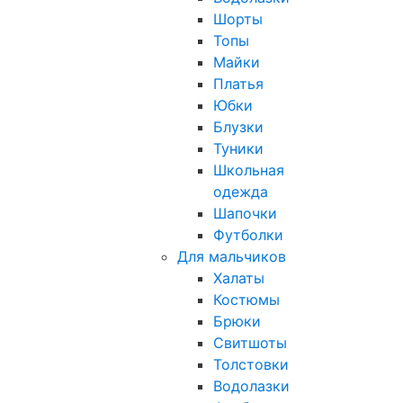
Шорты
Топы
Майки
Платья
Юбки
Блузки
Туники
Школьная
одежда
Шапочки
Футболки
Для мальчиков
Халаты
Костюмы
Брюки
Свитшоты
Толстовки
Водолазки