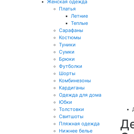
Женская одежда
Платья
Летние
Теплые
Сарафаны
Костюмы
Туники
Сумки
Брюки
Футболки
Шорты
Комбинезоны
Кардиганы
Одежда для дома
Юбки
Толстовки
Свитшоты
Де
Пляжная одежда
Нижнее белье